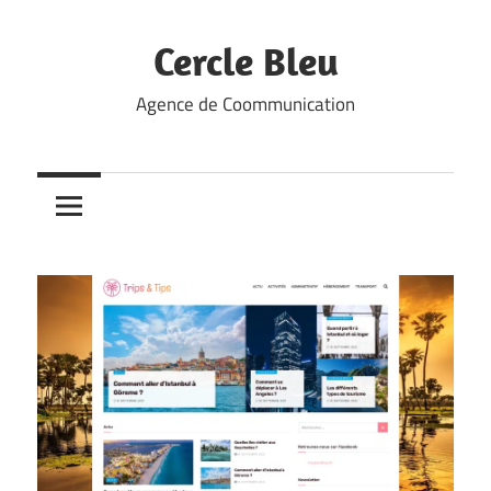
Skip
to
Cercle Bleu
content
Agence de Coommunication