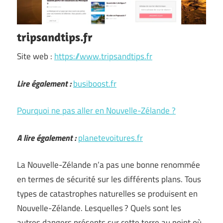
tripsandtips.fr
Site web :
https://www.tripsandtips.fr
Lire également :
busiboost.fr
Pourquoi ne pas aller en Nouvelle-Zélande ?
A lire également :
planetevoitures.fr
La Nouvelle-Zélande n’a pas une bonne renommée
en termes de sécurité sur les différents plans. Tous
types de catastrophes naturelles se produisent en
Nouvelle-Zélande. Lesquelles ? Quels sont les
autres dangers présents sur cette terre au point où